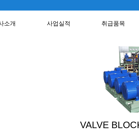
사소개
사업실적
취급품목
VALVE BLOC