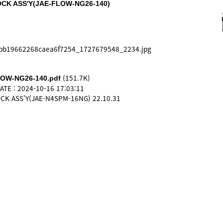
CK ASS'Y(JAE-FLOW-NG26-140)
(151.7K)
W-NG26-140.pdf
E : 2024-10-16 17:03:11
OCK ASS'Y(JAE-N4SPM-16NG)
22.10.31