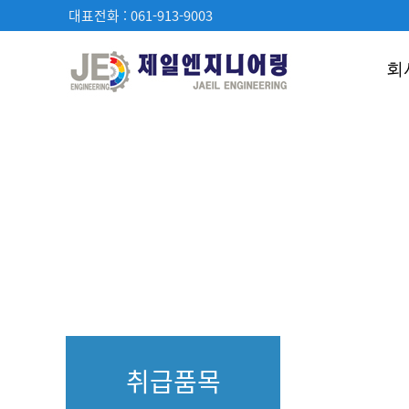
대표전화 : 061-913-9003
회
취급품목